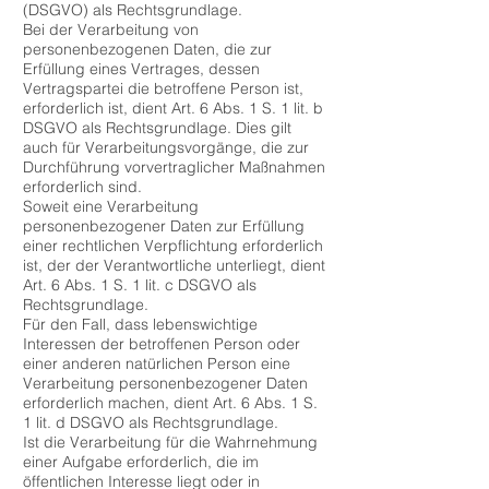
(DSGVO) als Rechtsgrundlage.
Bei der Verarbeitung von
personenbezogenen Daten, die zur
Erfüllung eines Vertrages, dessen
Vertragspartei die betroffene Person ist,
erforderlich ist, dient Art. 6 Abs. 1 S. 1 lit. b
DSGVO als Rechtsgrundlage. Dies gilt
auch für Verarbeitungsvorgänge, die zur
Durchführung vorvertraglicher Maßnahmen
erforderlich sind.
Soweit eine Verarbeitung
personenbezogener Daten zur Erfüllung
einer rechtlichen Verpflichtung erforderlich
ist, der der Verantwortliche unterliegt, dient
Art. 6 Abs. 1 S. 1 lit. c DSGVO als
Rechtsgrundlage.
Für den Fall, dass lebenswichtige
Interessen der betroffenen Person oder
einer anderen natürlichen Person eine
Verarbeitung personenbezogener Daten
erforderlich machen, dient Art. 6 Abs. 1 S.
1 lit. d DSGVO als Rechtsgrundlage.
Ist die Verarbeitung für die Wahrnehmung
einer Aufgabe erforderlich, die im
öffentlichen Interesse liegt oder in