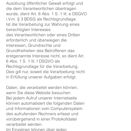
Ausübung öffentlicher Gewalt erfolgt und
die dem Verantwortlichen übertragen
wurde, dient Art. 6 Abs. 1 S. 1 lit. e DSGVO
i.V.m. § 3 BDSG als Rechtsgrundlage.
Ist die Verarbeitung zur Wahrung eines
berechtigten Interesses
des Verantwortlichen oder eines Dritten
erforderlich und überwiegen die
Interessen, Grundrechte und
Grundfreiheiten des Betroffenen das
erstgenannte Interesse nicht, so dient Art.
6 Abs. 1 S. 1 lit. f DSGVO als
Rechtsgrundlage für die Verarbeitung.
Dies gilt nur, soweit die Verarbeitung nicht
in Erfüllung unserer Aufgaben erfolgt.
Daten, die verarbeitet werden können,
wenn Sie diese Website besuchen
Bei jedem Aufruf unserer Internetseite
können automatisiert die folgenden Daten
und Informationen vom Computersystem
des aufrufenden Rechners erfasst und
vorübergehend in einer Protokolldatei
verarbeitet werden.
Im Einzelnen können über jeden