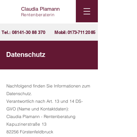
Claudia Plamann
Rentenberaterin
Tel.: 08141-30 88 370
Mobil: 0173-711 20 85
Datenschutz
Nachfolgend finden Sie Informationen zum
Datenschutz.
Verantwortlich nach Art. 13 und 14 DS-
GVO (Name und Kontaktdaten):
Claudia Plamann - Rentenberatung
Kapuzinerstraße 13
82256 Fürstenfeldbruck