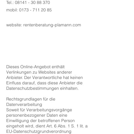
Tel.:
08141 - 30 88 370
mobil:
0173 - 711 20 85
website: rentenberatung-plamann.com
Dieses Online-Angebot enthält
Verlinkungen zu Websites anderer
Anbieter. Der Verantwortliche hat keinen
Einfluss darauf, dass diese Anbieter die
Datenschutzbestimmungen einhalten.
Rechtsgrundlagen für die
Datenverarbeitung
Soweit für Verarbeitungsvorgänge
personenbezogener Daten eine
Einwilligung der betroffenen Person
eingeholt wird, dient Art. 6 Abs. 1 S. 1 lit. a
EU-Datenschutzgrundverordnung