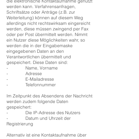
die elektronische Kontaktaufnahme genutzt
werden kann. Verfahrensanfragen,
Schriftsätze oder Anträge (z.B. zur
Weiterleitung) können auf diesem Weg
allerdings nicht rechtswirksam eingereicht
werden, diese müssen zwingend per Fax
oder per Post übermittelt werden. Nimmt
ein Nutzer diese Möglichkeiten wahr, so
werden die in der Eingabemaske
eingegebenen Daten an den
Verantwortlichen übermittelt und
gespeichert. Diese Daten sind:
- Name, Vorname
- Adresse
- E-Mailadresse
- Telefonnummer
Im Zeitpunkt des Absendens der Nachricht
werden zudem folgende Daten
gespeichert:
- Die IP-Adresse des Nutzers
- Datum und Uhrzeit der
Registrierung
Alternativ ist eine Kontaktaufnahme über