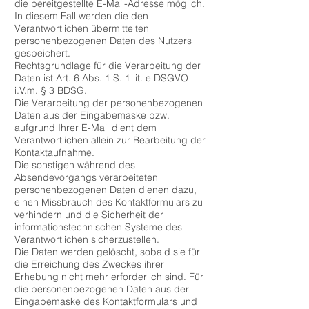
die bereitgestellte E-Mail-Adresse möglich.
In diesem Fall werden die den
Verantwortlichen übermittelten
personenbezogenen Daten des Nutzers
gespeichert.
Rechtsgrundlage für die Verarbeitung der
Daten ist Art. 6 Abs. 1 S. 1 lit. e DSGVO
i.V.m. § 3 BDSG.
Die Verarbeitung der personenbezogenen
Daten aus der Eingabemaske bzw.
aufgrund Ihrer E-Mail dient dem
Verantwortlichen allein zur Bearbeitung der
Kontaktaufnahme.
Die sonstigen während des
Absendevorgangs verarbeiteten
personenbezogenen Daten dienen dazu,
einen Missbrauch des Kontaktformulars zu
verhindern und die Sicherheit der
informationstechnischen Systeme des
Verantwortlichen sicherzustellen.
Die Daten werden gelöscht, sobald sie für
die Erreichung des Zweckes ihrer
Erhebung nicht mehr erforderlich sind. Für
die personenbezogenen Daten aus der
Eingabemaske des Kontaktformulars und