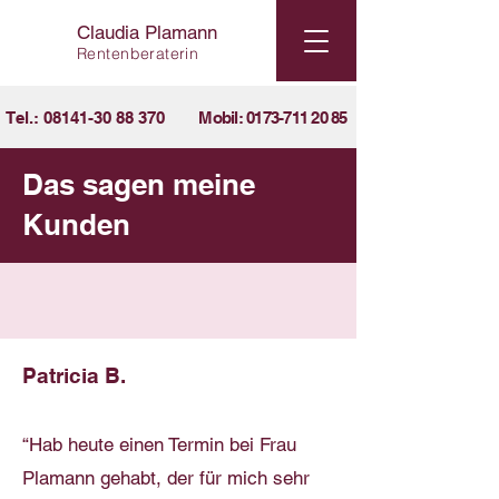
Claudia Plamann
Rentenberaterin
Tel.: 08141-30 88 370
Mobil: 0173-711 20 85
Das sagen meine
Kunden
Patricia B.
“Hab heute einen Termin bei Frau
Plamann gehabt, der für mich sehr